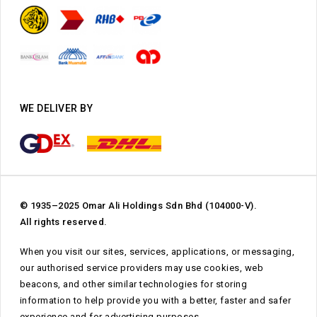
WE DELIVER BY
© 1935–2025 Omar Ali Holdings Sdn Bhd (104000-V).
All rights reserved.
When you visit our sites, services, applications, or messaging,
our authorised service providers may use cookies, web
beacons, and other similar technologies for storing
information to help provide you with a better, faster and safer
Subtotal:
RM
0.00
experience and for advertising purposes.