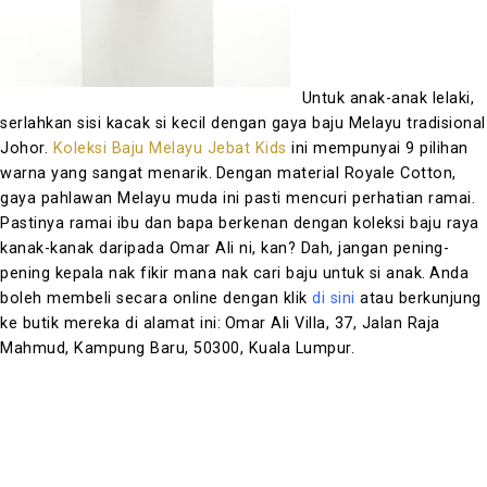
Untuk anak-anak lelaki,
serlahkan sisi kacak si kecil dengan gaya baju Melayu tradisional
Johor.
Koleksi Baju Melayu Jebat Kids
ini mempunyai 9 pilihan
warna yang sangat menarik.
Dengan material Royale Cotton,
gaya pahlawan Melayu muda ini pasti mencuri perhatian ramai.
Pastinya ramai ibu dan bapa berkenan dengan koleksi baju raya
kanak-kanak daripada Omar Ali ni, kan?
Dah, jangan pening-
pening kepala nak fikir mana nak cari baju untuk si anak.
Anda
boleh membeli secara online dengan klik
di sini
atau berkunjung
ke butik mereka di alamat ini:
Omar Ali Villa, 37, Jalan Raja
Mahmud, Kampung Baru, 50300, Kuala Lumpur.