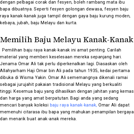
dengan pelbagai corak dan fesyen, boleh rambang mata ibu
bapa dibuatnya.
Seperti fesyen golongan dewasa, fesyen baju
raya kanak-kanak juga tampil dengan gaya baju kurung moden,
kebaya, jubah, baju Melayu dan kurta.
Memilih Baju Melayu Kanak-Kanak
Pemilihan baju raya kanak-kanak ini amat penting. Carilah
material yang memberi keselesaan mereka sepanjang hari.
Jenama Omar Ali tak perlu diperkenalkan lagi. Diasaskan oleh
Allahyarham Haji Omar bin Ali pada tahun 1935, kedai pertama
dibuka di Wisma Yakin.
Omar Ali sememangnya dikenali ramai
sebagai jurujahit pakaian tradisional Melayu yang berkualiti
tinggi.
Kesemua baju yang dihasilkan dengan jahitan yang kemas
dan harga yang amat berpatutan.
Bagi anda yang sedang
mencari banyak koleksi
baju raya kanak-kanak
,
Omar Ali dapat
memenuhi citarasa ibu bapa yang mahukan penampilan bergaya
dan menarik buat anak-anak mereka.